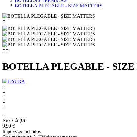
BOTELLAS TÉRMICAS
BOTELLA PLEGABLE - SIZE MATTERS



BOTELLA PLEGABLE - SIZ





Revisión(0)
9,99 €
Impuestos incluidos