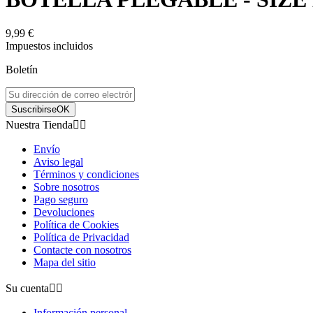
9,99 €
Impuestos incluidos
Boletín
Suscribirse
OK
Nuestra Tienda


Envío
Aviso legal
Términos y condiciones
Sobre nosotros
Pago seguro
Devoluciones
Política de Cookies
Política de Privacidad
Contacte con nosotros
Mapa del sitio
Su cuenta


Información personal