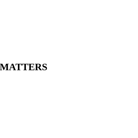
E MATTERS