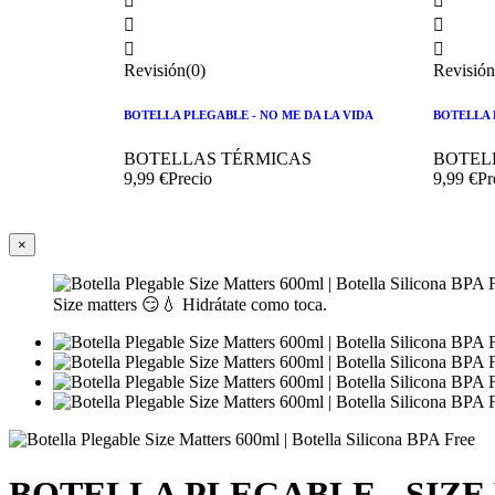






Revisión(0)
Revisión
BOTELLA PLEGABLE - NO ME DA LA VIDA
BOTELLA 
BOTELLAS TÉRMICAS
BOTEL
9,99 €
Precio
9,99 €
Pr
×
Size matters 😏💧 Hidrátate como toca.
BOTELLA PLEGABLE - SIZ