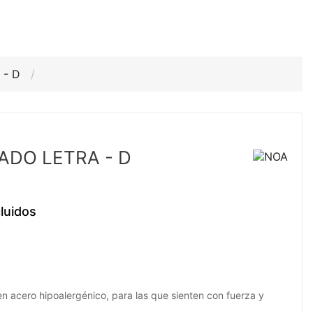
 - D
DO LETRA - D
luidos
en acero hipoalergénico, para las que sienten con fuerza y