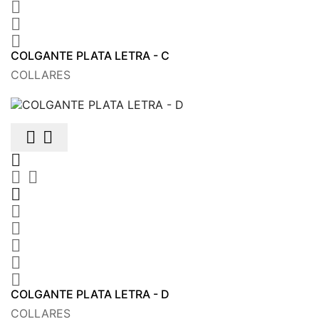



COLGANTE PLATA LETRA - C
COLLARES











COLGANTE PLATA LETRA - D
COLLARES