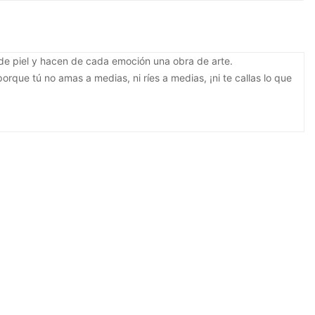
 de piel y hacen de cada emoción una obra de arte.
rque tú no amas a medias, ni ríes a medias, ¡ni te callas lo que