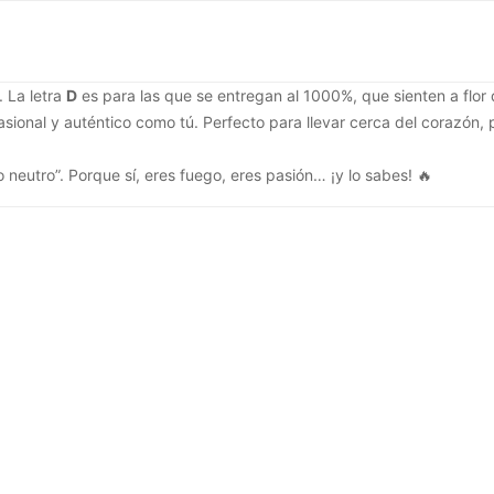
. La letra
D
es para las que se entregan al 1000%, que sienten a flor
ional y auténtico como tú. Perfecto para llevar cerca del corazón, po
neutro”. Porque sí, eres fuego, eres pasión… ¡y lo sabes! 🔥