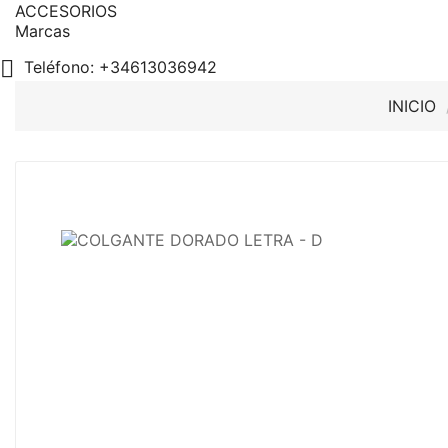
ACCESORIOS
Marcas

Teléfono:
+34613036942
INICIO