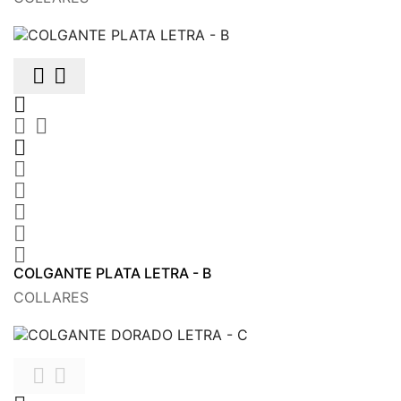











COLGANTE PLATA LETRA - B
COLLARES

