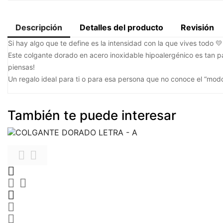
Descripción
Detalles del producto
Revisión
Si hay algo que te define es la intensidad con la que vives todo 💛
Este colgante dorado en acero inoxidable hipoalergénico es tan pas
piensas!
Un regalo ideal para ti o para esa persona que no conoce el “modo 
También te puede interesar







