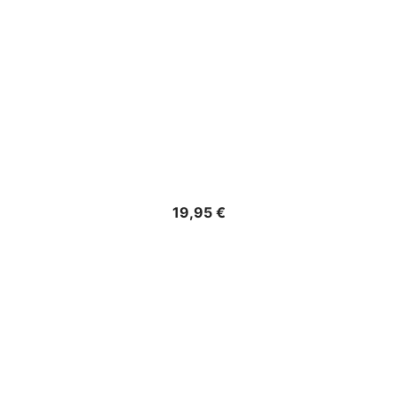
Precio
19,95 €