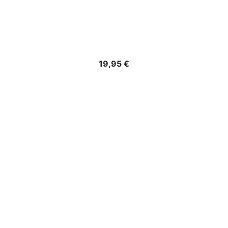
Precio
19,95 €