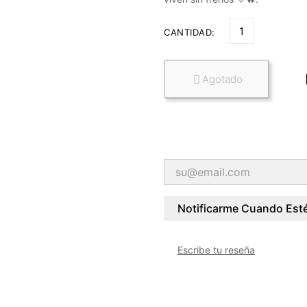
CANTIDAD:
Agotado

Notificarme Cuando Esté
Escribe tu reseña