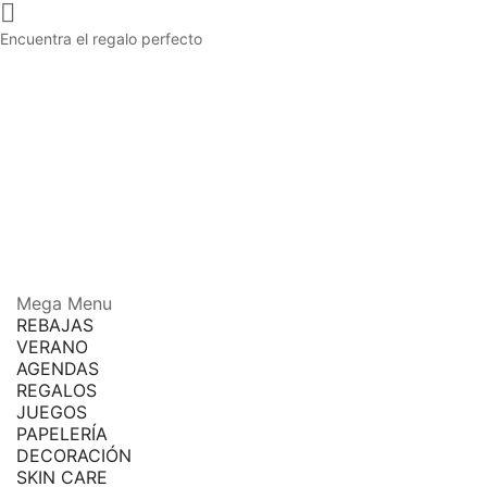

Encuentra el regalo perfecto
Mega Menu
REBAJAS
VERANO
AGENDAS
REGALOS
JUEGOS
PAPELERÍA
DECORACIÓN
SKIN CARE