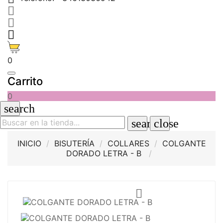



0
Carrito
0
search
search
close
INICIO
BISUTERÍA
COLLARES
COLGANTE
DORADO LETRA - B
