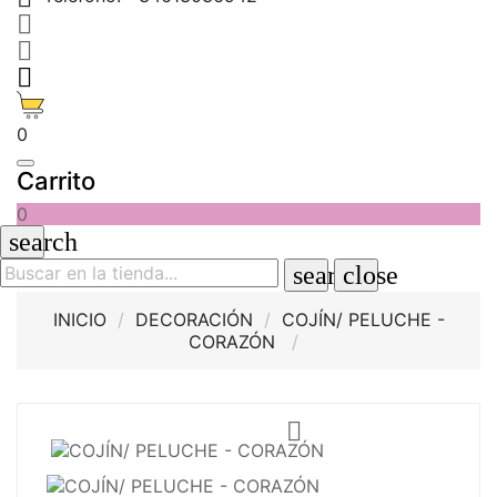



0
Carrito
0
search
search
close
INICIO
DECORACIÓN
COJÍN/ PELUCHE -
CORAZÓN
