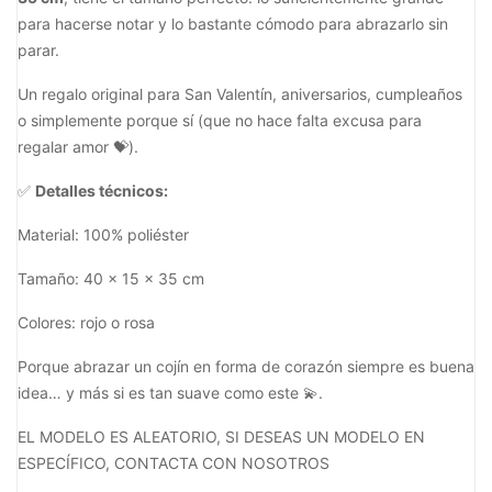
para hacerse notar y lo bastante cómodo para abrazarlo sin
parar.
Un regalo original para San Valentín, aniversarios, cumpleaños
o simplemente porque sí (que no hace falta excusa para
regalar amor 💝).
✅
Detalles técnicos:
Material: 100% poliéster
Tamaño: 40 x 15 x 35 cm
Colores: rojo o rosa
Porque abrazar un cojín en forma de corazón siempre es buena
idea… y más si es tan suave como este 💫.
EL MODELO ES ALEATORIO, SI DESEAS UN MODELO EN
ESPECÍFICO, CONTACTA CON NOSOTROS