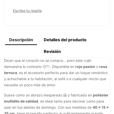
Escribe tu reseña
Descripción
Detalles del producto
Revisión
Dicen que el corazón no se compra… pero este cojín
demuestra lo contrario 😏💘. Disponible en
rojo pasión
o
rosa
ternura
, es el accesorio perfecto para dar un toque romántico
y achuchable a tu habitación, al sofá o a cualquier rincón que
necesite un poco más de amor.
Suave como un abrazo inesperado 🤗 y fabricado en
poliéster
mullidito de calidad
, es ideal tanto para decorar como para
usar en tus siestas de domingo. Con sus medidas de
40 x 15 x
35 cm
, tiene el tamaño perfecto: lo suficientemente grande