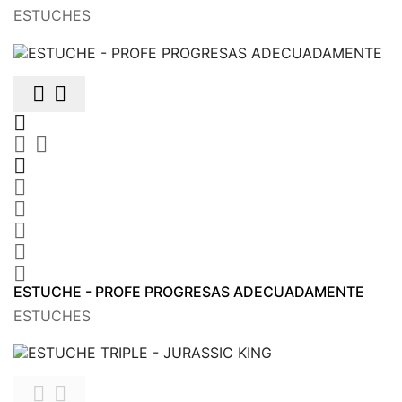
ESTUCHES











ESTUCHE - PROFE PROGRESAS ADECUADAMENTE
ESTUCHES

