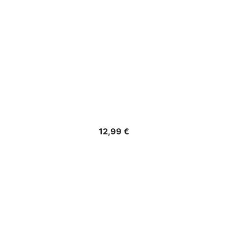
Precio
12,99 €