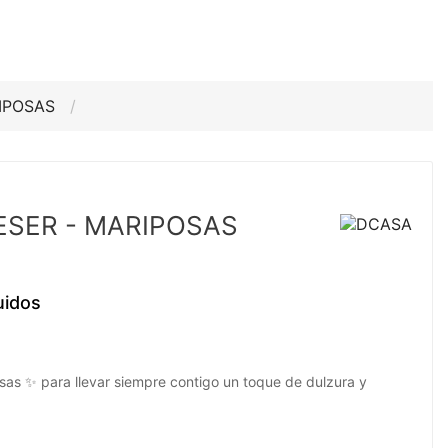
RIPOSAS
ESER - MARIPOSAS
uidos
as ✨ para llevar siempre contigo un toque de dulzura y