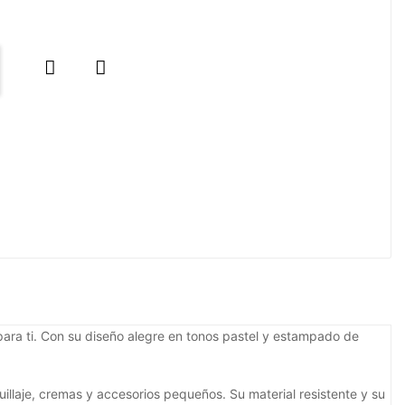


ara ti. Con su diseño alegre en tonos pastel y estampado de
uillaje, cremas y accesorios pequeños. Su material resistente y su