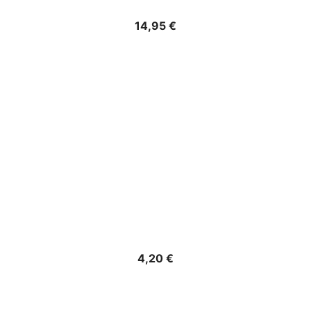
Precio
14,95 €
Precio
4,20 €