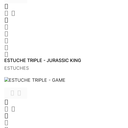









ESTUCHE TRIPLE - JURASSIC KING
ESTUCHES






