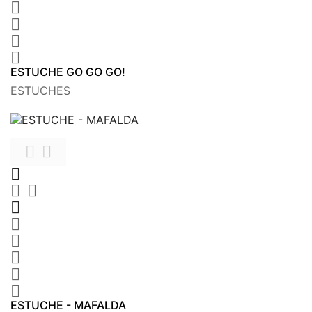




ESTUCHE GO GO GO!
ESTUCHES











ESTUCHE - MAFALDA