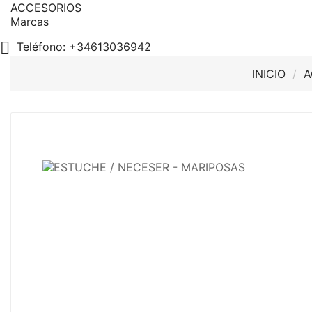
ACCESORIOS
Marcas

Teléfono:
+34613036942
INICIO
A