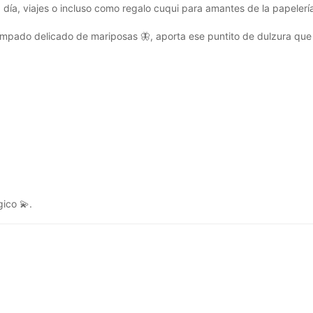
 a día, viajes o incluso como regalo cuqui para amantes de la papelería
tampado delicado de mariposas 🦋, aporta ese puntito de dulzura que
ico 💫.