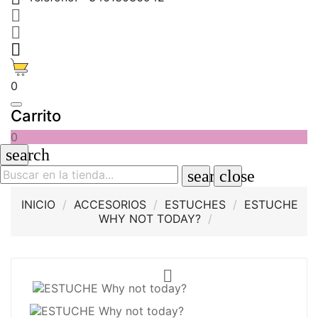



0
Carrito
0
search
search
close
INICIO
ACCESORIOS
ESTUCHES
ESTUCHE
WHY NOT TODAY?
