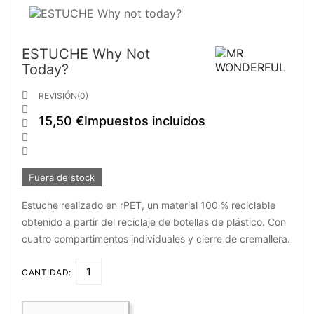
ESTUCHE Why Not
Today?

REVISIÓN(0)

15,50 €
Impuestos incluidos



Fuera de stock
Estuche realizado en rPET, un material 100 % reciclable
obtenido a partir del reciclaje de botellas de plástico. Con
cuatro compartimentos individuales y cierre de cremallera.
CANTIDAD: