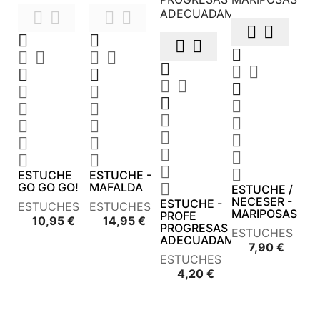











































ESTUCHE
ESTUCHE -
GO GO GO!
MAFALDA

ESTUCHE /
NECESER -
ESTUCHE -
ESTUCHES
ESTUCHES
MARIPOSAS
PROFE
Precio
Precio
10,95 €
14,95 €
PROGRESAS
ESTUCHES
ADECUADAMENTE
Precio
7,90 €
ESTUCHES
Precio
4,20 €