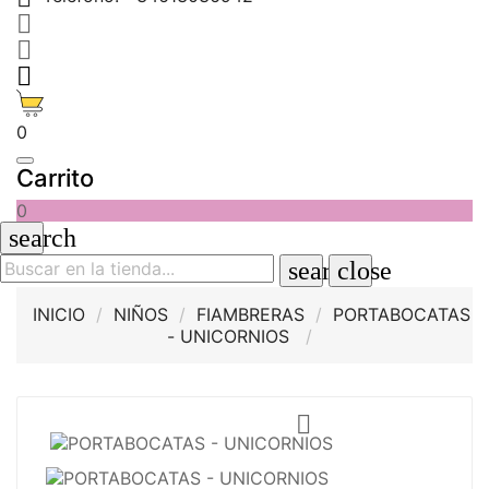



0
Carrito
0
search
search
close
INICIO
NIÑOS
FIAMBRERAS
PORTABOCATAS
- UNICORNIOS
