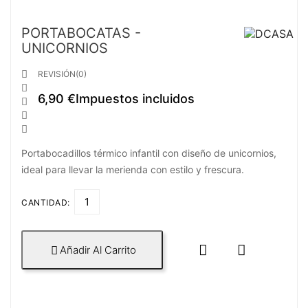
PORTABOCATAS -
UNICORNIOS

REVISIÓN(0)

6,90 €
Impuestos incluidos



Portabocadillos térmico infantil con diseño de unicornios,
ideal para llevar la merienda con estilo y frescura.
CANTIDAD:


Añadir Al Carrito
