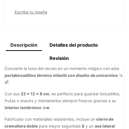
Escribe tu reseña
Descripción
Detalles del producto
Revisión
Convierte la hora del recreo en un momento mágico con este
portabocadillos térmico infantil con diseño de unicornios
🦄
🌈.
Con sus
22 x 12 x 6 cm
, es perfecto para guardar bocadillos,
frutas o snacks y mantenerlos siempre frescos gracias a su
interior isotérmico
❄️🥪.
Fabricado con materiales resistentes, incluye un
cierre de
cremallera doble
para mayor seguridad 🔒 y un
asa lateral