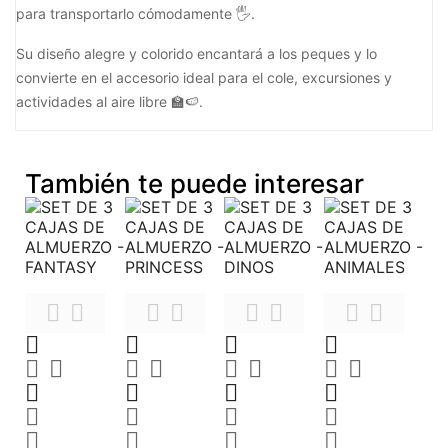
para transportarlo cómodamente 🖐️.
Su diseño alegre y colorido encantará a los peques y lo
convierte en el accesorio ideal para el cole, excursiones y
actividades al aire libre 🏫🍉.
También te puede interesar































