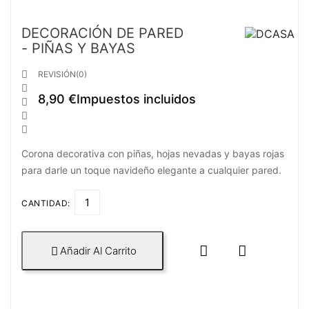
DECORACIÓN DE PARED
- PIÑAS Y BAYAS

REVISIÓN(0)

8,90 €
Impuestos incluidos



Corona decorativa con piñas, hojas nevadas y bayas rojas
para darle un toque navideño elegante a cualquier pared.
CANTIDAD:


Añadir Al Carrito
