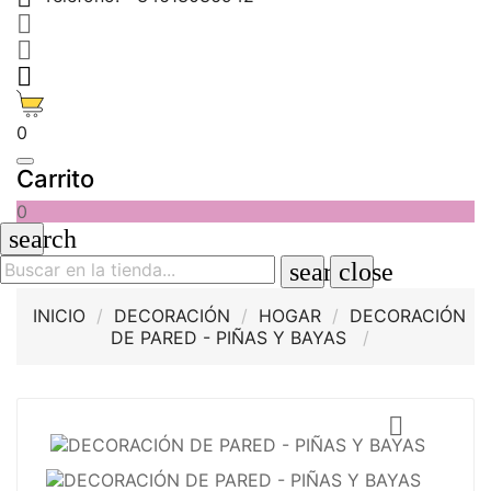



0
Carrito
0
search
search
close
INICIO
DECORACIÓN
HOGAR
DECORACIÓN
DE PARED - PIÑAS Y BAYAS
