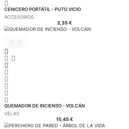

CENICERO PORTÁTIL - PUTO VICIO
ACCESORIOS
Precio
2,35 €











QUEMADOR DE INCIENSO - VOLCÁN
VELAS
Precio
15,45 €