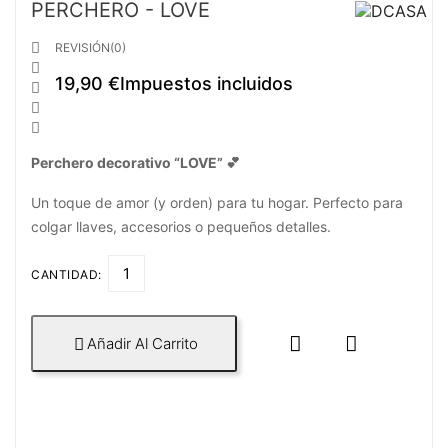
PERCHERO - LOVE

REVISIÓN(0)

19,90 €
Impuestos incluidos



Perchero decorativo “LOVE” 💕
Un toque de amor (y orden) para tu hogar. Perfecto para
colgar llaves, accesorios o pequeños detalles.
CANTIDAD:


Añadir Al Carrito
