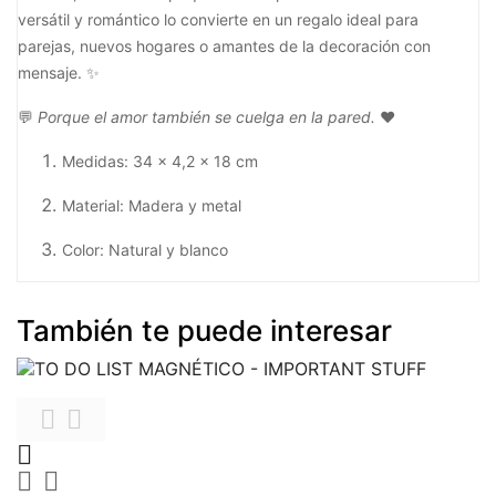
versátil y romántico lo convierte en un regalo ideal para
parejas, nuevos hogares o amantes de la decoración con
mensaje. ✨
💬
Porque el amor también se cuelga en la pared.
❤️
Medidas: 34 × 4,2 × 18 cm
Material: Madera y metal
Color: Natural y blanco
También te puede interesar




