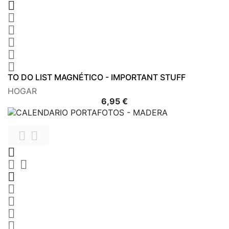






TO DO LIST MAGNÉTICO - IMPORTANT STUFF
HOGAR
Precio
6,95 €









