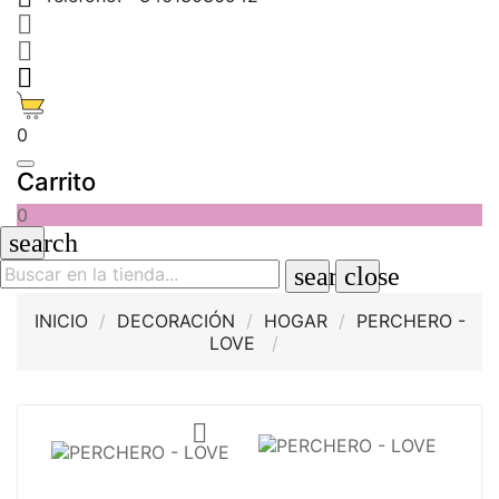



0
Carrito
0
search
search
close
INICIO
DECORACIÓN
HOGAR
PERCHERO -
LOVE
