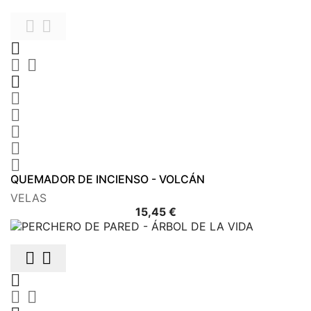











QUEMADOR DE INCIENSO - VOLCÁN
VELAS
Precio
15,45 €




