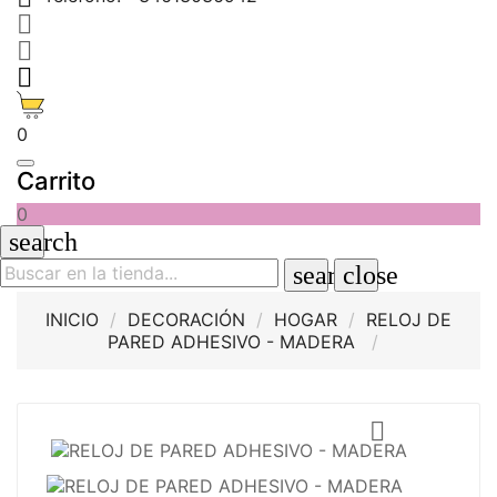



0
Carrito
0
search
search
close
INICIO
DECORACIÓN
HOGAR
RELOJ DE
PARED ADHESIVO - MADERA
