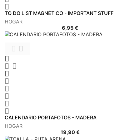

TO DO LIST MAGNÉTICO - IMPORTANT STUFF
HOGAR
Precio
6,95 €











CALENDARIO PORTAFOTOS - MADERA
HOGAR
Precio
19,90 €