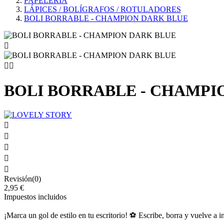
PAPELERÍA
LÁPICES / BOLÍGRAFOS / ROTULADORES
BOLI BORRABLE - CHAMPION DARK BLUE



BOLI BORRABLE - CHAMPI





Revisión(0)
2,95 €
Impuestos incluidos
¡Marca un gol de estilo en tu escritorio! ⚽ Escribe, borra y vuelve a 