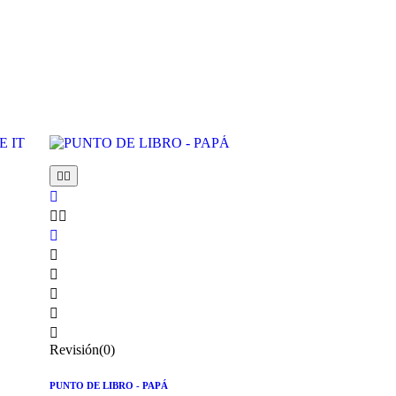











Revisión(0)
PUNTO DE LIBRO - PAPÁ