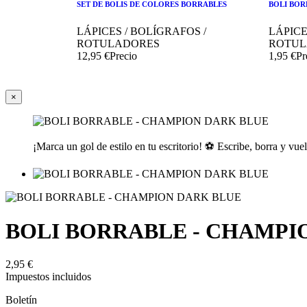
SET DE BOLIS DE COLORES BORRABLES
BOLI BOR
LÁPICES / BOLÍGRAFOS /
LÁPICE
ROTULADORES
ROTUL
12,95 €
Precio
1,95 €
Pr
×
¡Marca un gol de estilo en tu escritorio! ⚽ Escribe, borra y vu
BOLI BORRABLE - CHAMPI
2,95 €
Impuestos incluidos






Boletín