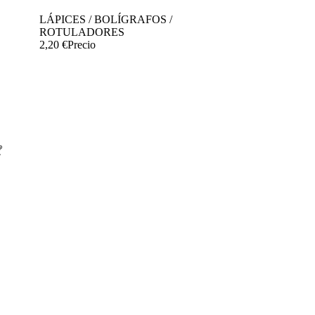
LÁPICES / BOLÍGRAFOS /
ROTULADORES
2,20 €
Precio



