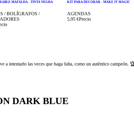
RABLE MAFALDA - TINTA NEGRA
KIT PARA DECORAR - MAKE IT MAGIC
S / BOLÍGRAFOS /
AGENDAS
ADORES
5,95 €
Precio
ecio
elve a intentarlo las veces que haga falta, como un auténtico campeón. 
ON DARK BLUE


