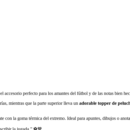
el accesorio perfecto para los amantes del fútbol y de las notas bien he
ías, mientras que la parte superior lleva un
adorable topper de peluch
ente con la goma térmica del extremo. Ideal para apuntes, dibujos o anota
scribir la jugada.” ⚽💙