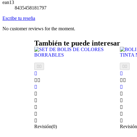
ean13
8435458181797
Escribe tu reseña
No customer reviews for the moment.
También te puede interesar






















Revisión(0)
Revisión