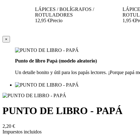
LÁPICES / BOLÍGRAFOS /
LÁPICE
ROTULADORES
ROTUL
12,95 €
Precio
1,95 €
Pr
×
Punto de libro Papá (modelo aleatorio)
Un detalle bonito y útil para los papás lectores. ¡Porque papá
PUNTO DE LIBRO - PAPÁ




2,20 €


Impuestos incluidos



