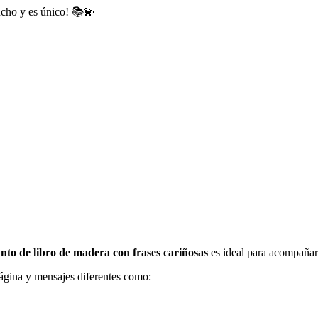
mucho y es único! 📚💫
nto de libro de madera con frases cariñosas
es ideal para acompañar 
ágina y mensajes diferentes como: