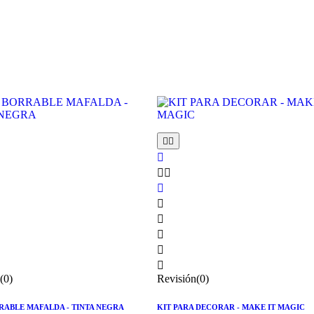











(0)
Revisión(0)
RABLE MAFALDA - TINTA NEGRA
KIT PARA DECORAR - MAKE IT MAGIC