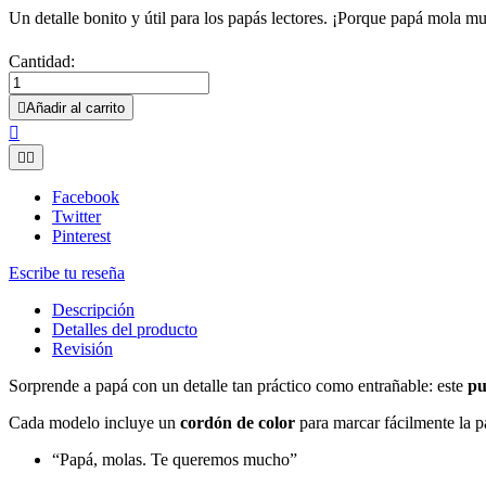
Un detalle bonito y útil para los papás lectores. ¡Porque papá mola 
Cantidad:

Añadir al carrito



Facebook
Twitter
Pinterest
Escribe tu reseña
Descripción
Detalles del producto
Revisión
Sorprende a papá con un detalle tan práctico como entrañable: este
pu
Cada modelo incluye un
cordón de color
para marcar fácilmente la p
“Papá, molas. Te queremos mucho”