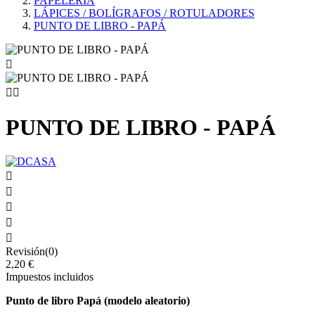
PAPELERÍA
LÁPICES / BOLÍGRAFOS / ROTULADORES
PUNTO DE LIBRO - PAPÁ



PUNTO DE LIBRO - PAPÁ





Revisión(0)
2,20 €
Impuestos incluidos
Punto de libro Papá (modelo aleatorio)