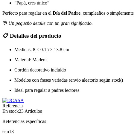
“Papá, eres único”
Perfecto para regalar en el
Día del Padre
, cumpleaños o simplemente 
💬
Un pequeño detalle con un gran significado.
📋
Detalles del producto
Medidas: 8 × 0.15 × 13.8 cm
Material: Madera
Cordón decorativo incluido
Modelos con frases variadas (envío aleatorio según stock)
Ideal para regalar a padres lectores
Referencia
En stock
23 Artículos
Referencias específicas
ean13