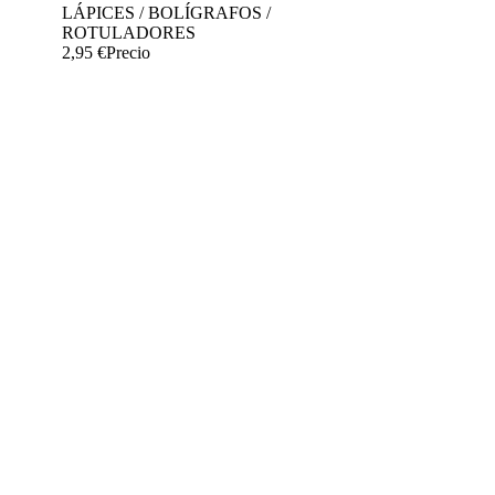
LÁPICES / BOLÍGRAFOS /
ROTULADORES
2,95 €
Precio




