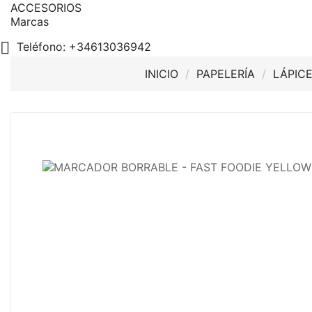
ACCESORIOS
Marcas

Teléfono:
+34613036942
INICIO
PAPELERÍA
LÁPICE