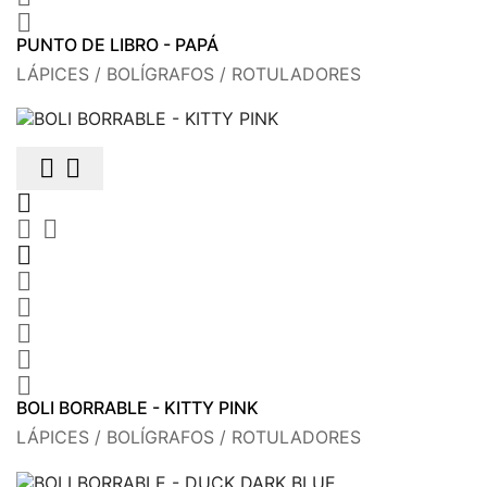

PUNTO DE LIBRO - PAPÁ
LÁPICES / BOLÍGRAFOS / ROTULADORES











BOLI BORRABLE - KITTY PINK
LÁPICES / BOLÍGRAFOS / ROTULADORES