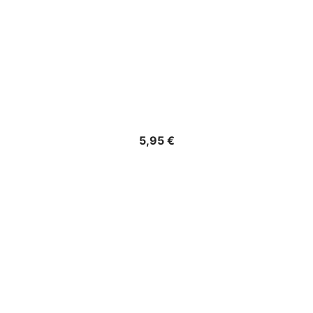
Precio
5,95 €