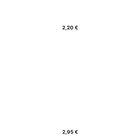
Precio
2,20 €
Precio
2,95 €