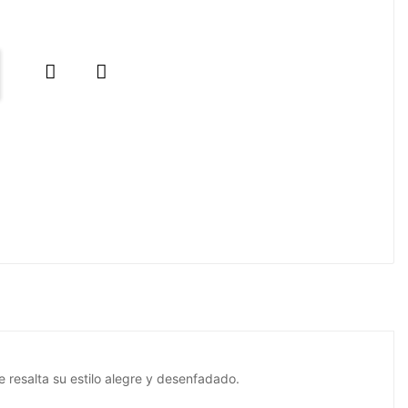


e resalta su estilo alegre y desenfadado.