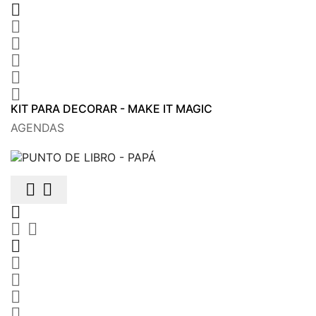






KIT PARA DECORAR - MAKE IT MAGIC
AGENDAS









