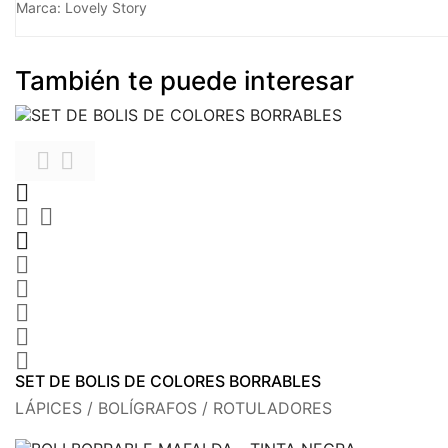
Marca: Lovely Story
También te puede interesar











SET DE BOLIS DE COLORES BORRABLES
LÁPICES / BOLÍGRAFOS / ROTULADORES