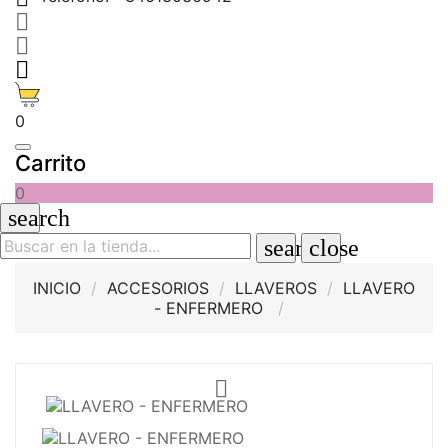



0
Carrito
0
search
search
close
INICIO
ACCESORIOS
LLAVEROS
LLAVERO
- ENFERMERO
