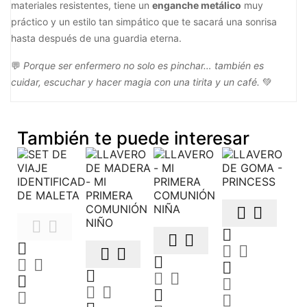
materiales resistentes, tiene un
enganche metálico
muy
práctico y un estilo tan simpático que te sacará una sonrisa
hasta después de una guardia eterna.
💬
Porque ser enfermero no solo es pinchar… también es
cuidar, escuchar y hacer magia con una tirita y un café.
💚
También te puede interesar

























