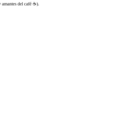
(y amantes del café ☕).