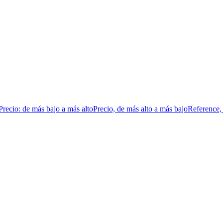
Precio: de más bajo a más alto
Precio, de más alto a más bajo
Reference,