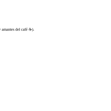
(y amantes del café ☕).