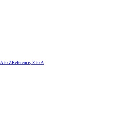
 A to Z
Reference, Z to A