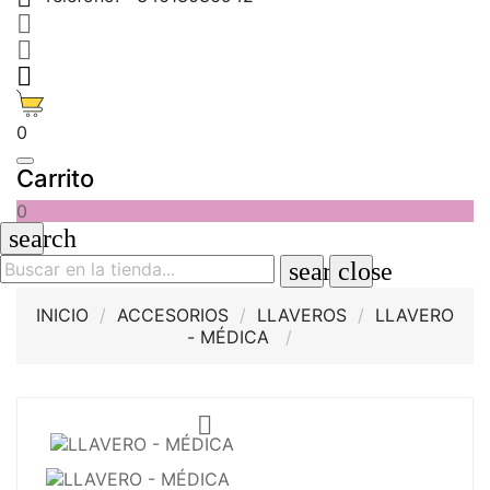



0
Carrito
0
search
search
close
INICIO
ACCESORIOS
LLAVEROS
LLAVERO
- MÉDICA
