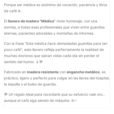
Porque ser médica es sinónimo de vocación, paciencia y litros
de café ☕.
El
llavero de madera “Médica”
rinde homenaje, con una
sonrisa, a todas esas profesionales que viven entre guardias
eternas, pacientes adorables y montañas de informes.
Con la frase
“Esta médica hace demasiadas guardias para tan
poco café”
, este llavero refleja perfectamente la realidad de
muchas doctoras que salvan vidas cada día sin perder el
sentido del humor. 💉💬
Fabricado en
madera resistente
con
enganche metálico
, es
práctico, ligero y perfecto para colgar en las llaves del hospital,
la taquilla o el bolso de guardia.
💬
Un regalo ideal para recordarle que su esfuerzo vale oro…
aunque el café siga siendo de máquina.
☕✨