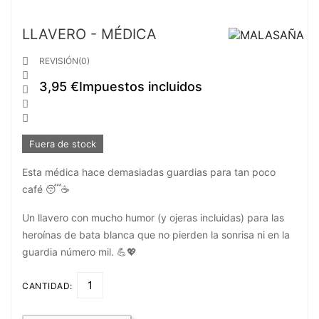
LLAVERO - MÉDICA

REVISIÓN(0)

3,95 €
Impuestos incluidos



Fuera de stock
Esta médica hace demasiadas guardias para tan poco
café 😴☕
Un llavero con mucho humor (y ojeras incluidas) para las
heroínas de bata blanca que no pierden la sonrisa ni en la
guardia número mil. 💪💖
CANTIDAD: