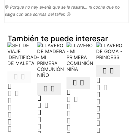
💬
Porque no hay avería que se le resista… ni coche que no
salga con una sonrisa del taller.
😜
También te puede interesar





































