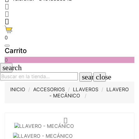



0
Carrito
0
search
search
close
INICIO
ACCESORIOS
LLAVEROS
LLAVERO
- MECÁNICO
