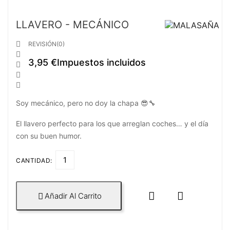
LLAVERO - MECÁNICO

REVISIÓN(0)

3,95 €
Impuestos incluidos



Soy mecánico, pero no doy la chapa 😎🔧
El llavero perfecto para los que arreglan coches… y el día
con su buen humor.
CANTIDAD:


Añadir Al Carrito
