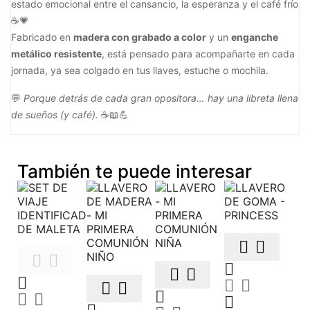
estado emocional entre el cansancio, la esperanza y el café frío
☕💗
Fabricado en
madera con grabado a color
y un
enganche
metálico resistente
, está pensado para acompañarte en cada
jornada, ya sea colgado en tus llaves, estuche o mochila.
💬
Porque detrás de cada gran opositora… hay una libreta llena
de sueños (y café).
☕📖💪
También te puede interesar















