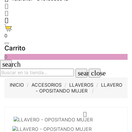



0
Carrito
0
search
search
close
INICIO
ACCESORIOS
LLAVEROS
LLAVERO
- OPOSITANDO MUJER
