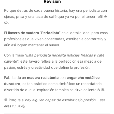
Revisión
Porque detrás de cada buena historia, hay una periodista con
ojeras, prisa y una taza de café que ya va por el tercer refill ☕
😅.
El
llavero de madera “Periodista”
es el detalle ideal para esas
profesionales que viven conectadas, escriben a contrarreloj y
aún así logran mantener el humor.
Con la frase
“Esta periodista necesita noticias frescas y café
caliente”
, este llavero refleja a la perfección esa mezcla de
pasión, estrés y creatividad que define la profesión.
Fabricado en
madera resistente
con
enganche metálico
duradero
, es tan práctico como simbólico: un recordatorio
divertido de que la inspiración también se sirve caliente ☕📰.
💬
Porque si hay alguien capaz de escribir bajo presión… esa
eres tú.
✍️💪