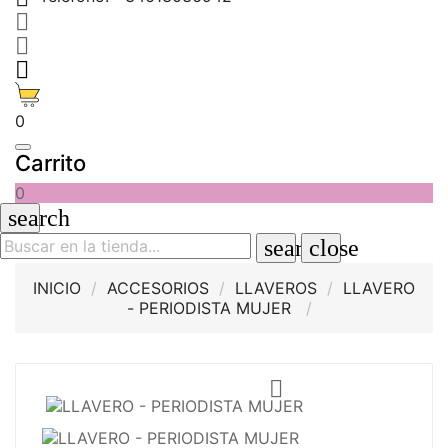



0
Carrito
0
search
search
close
INICIO
ACCESORIOS
LLAVEROS
LLAVERO
- PERIODISTA MUJER
