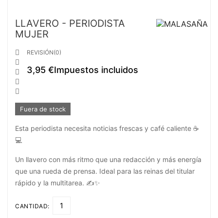
LLAVERO - PERIODISTA
MUJER

REVISIÓN(0)

3,95 €
Impuestos incluidos



Fuera de stock
Esta periodista necesita noticias frescas y café caliente ☕
💻
Un llavero con más ritmo que una redacción y más energía
que una rueda de prensa. Ideal para las reinas del titular
rápido y la multitarea. ✍️✨
CANTIDAD: