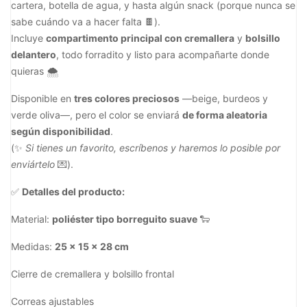
cartera, botella de agua, y hasta algún snack (porque nunca se
sabe cuándo va a hacer falta 🍫).
Incluye
compartimento principal con cremallera
y
bolsillo
delantero
, todo forradito y listo para acompañarte donde
quieras 🌨️
Disponible en
tres colores preciosos
—beige, burdeos y
verde oliva—, pero el color se enviará
de forma aleatoria
según disponibilidad
.
(✨
Si tienes un favorito, escríbenos y haremos lo posible por
enviártelo
💌).
✅
Detalles del producto:
Material:
poliéster tipo borreguito suave
🐑
Medidas:
25 x 15 x 28 cm
Cierre de cremallera y bolsillo frontal
Correas ajustables