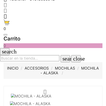



0
Carrito
0
search
search
close
INICIO
ACCESORIOS
MOCHILAS
MOCHILA
- ALASKA
