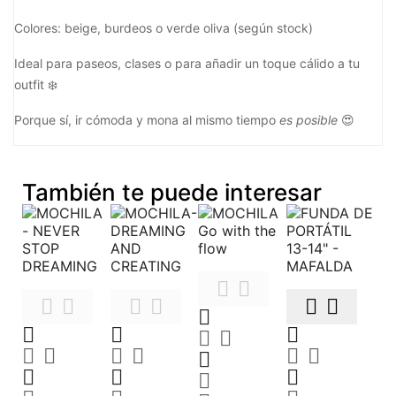
Colores: beige, burdeos o verde oliva (según stock)
Ideal para paseos, clases o para añadir un toque cálido a tu
outfit ❄️
Porque sí, ir cómoda y mona al mismo tiempo
es posible
😍
También te puede interesar
























