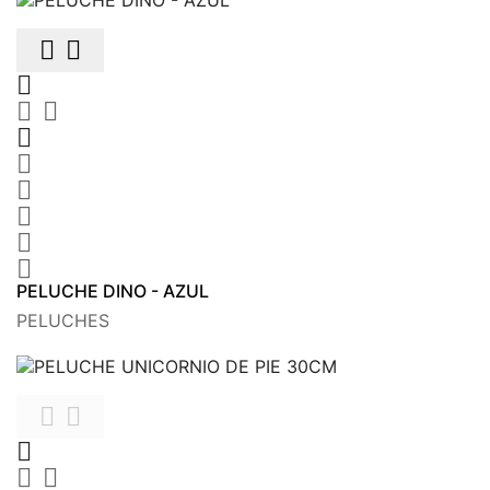











PELUCHE DINO - AZUL
PELUCHES




