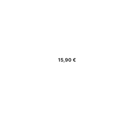
Precio
15,90 €