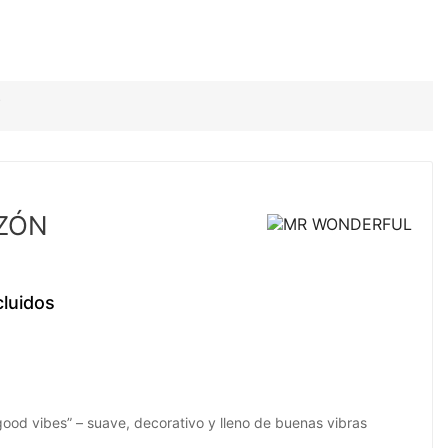
ZÓN
cluidos
ood vibes” – suave, decorativo y lleno de buenas vibras