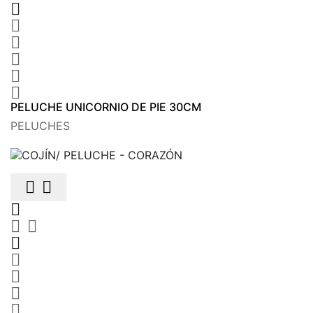






PELUCHE UNICORNIO DE PIE 30CM
PELUCHES









