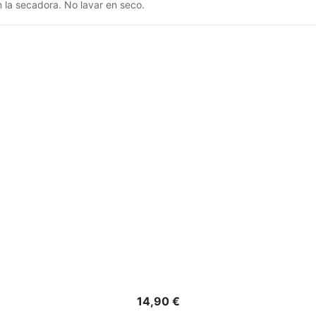
n la secadora. No lavar en seco.
Precio
14,90 €