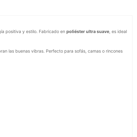
a positiva y estilo. Fabricado en
poliéster ultra suave
, es ideal
bran las buenas vibras. Perfecto para sofás, camas o rincones