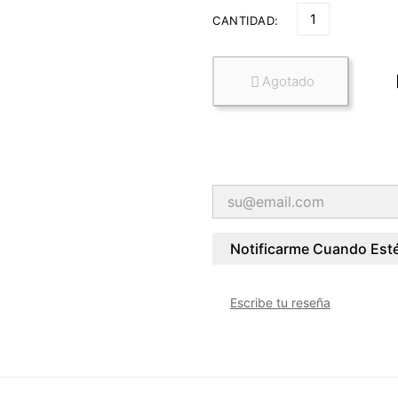
CANTIDAD:
Agotado

Notificarme Cuando Esté
Escribe tu reseña