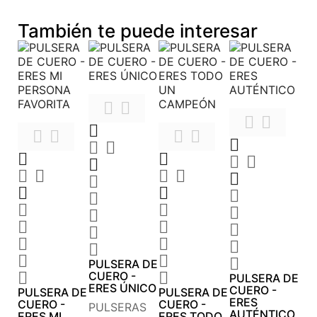
También te puede interesar










































PULSERA DE

CUERO -

PULSERA DE
ERES ÚNICO
CUERO -
PULSERA DE
PULSERA DE
ERES
CUERO -
CUERO -
PULSERAS
AUTÉNTICO
ERES MI
ERES TODO