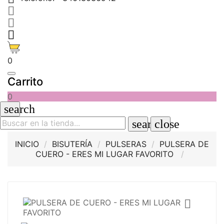



0
Carrito
0
search
search
close
INICIO
BISUTERÍA
PULSERAS
PULSERA DE
CUERO - ERES MI LUGAR FAVORITO
