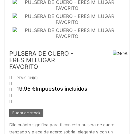
PULSERA DE CUERO -
ERES MI LUGAR
FAVORITO

REVISIÓN(0)

19,95 €
Impuestos incluidos



Fuera de stock
Dile cuánto significa para ti con esta pulsera de cuero
trenzado y placa de acero: sobria, elegante y con un