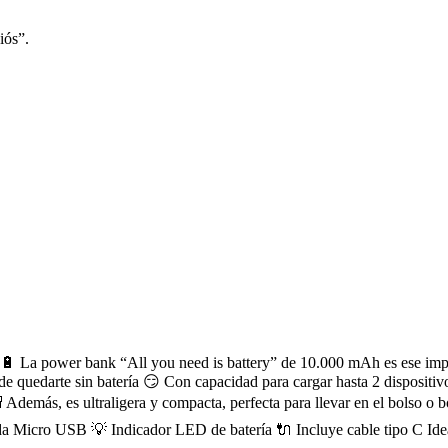
iós”.
🔋 La power bank “All you need is battery” de 10.000 mAh es ese impre
de quedarte sin batería 😏 Con capacidad para cargar hasta 2 dispositivos
🎒 Además, es ultraligera y compacta, perfecta para llevar en el bolso
a Micro USB 💡 Indicador LED de batería 🔌 Incluye cable tipo C Ideal 