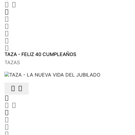








TAZA - FELIZ 40 CUMPLEAÑOS
TAZAS








