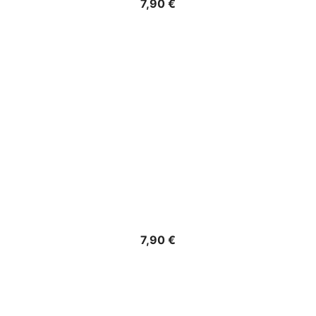
Precio
7,90 €
Precio
7,90 €