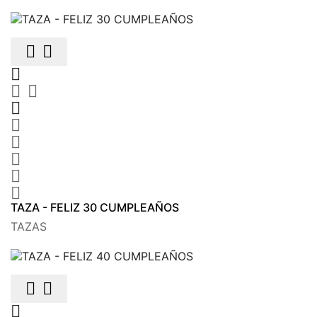











TAZA - FELIZ 30 CUMPLEAÑOS
TAZAS


