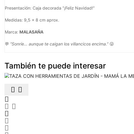
Presentación: Caja decorada “¡Feliz Navidad!”
Medidas: 9,5 x 8 cm aprox.
Marca:
MALASAÑA
💬
“Sonríe… aunque te caigan los villancicos encima.”
😜
También te puede interesar







