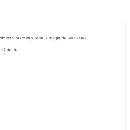
lores vibrantes y toda la magia de las fiestas.
ño Grinch.