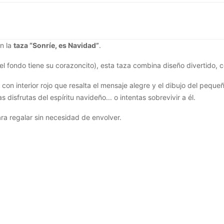
n la
taza “Sonríe, es Navidad”
.
l fondo tiene su corazoncito), esta taza combina diseño divertido, co
 con interior rojo que resalta el mensaje alegre y el dibujo del peque
 disfrutas del espíritu navideño... o intentas sobrevivir a él.
ara regalar sin necesidad de envolver.