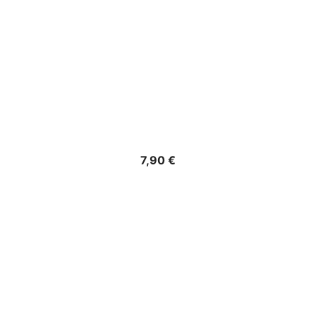
Precio
7,90 €