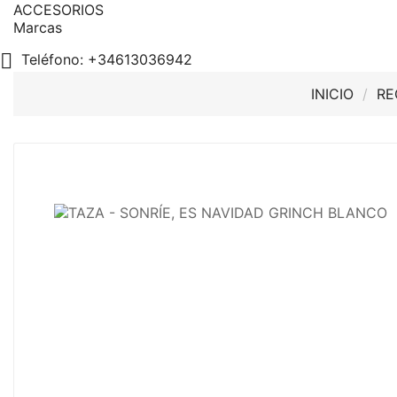
ACCESORIOS
Marcas

Teléfono:
+34613036942
INICIO
RE