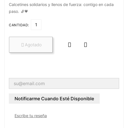
Calcetines solidarios y llenos de fuerza: contigo en cada
paso. 🧦💗
CANTIDAD:


Agotado

Notificarme Cuando Esté Disponible
Escribe tu reseña