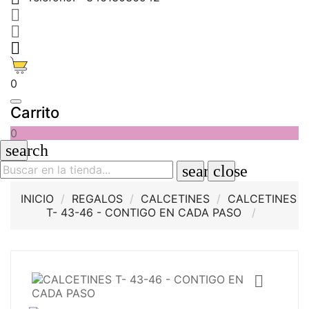



0
Carrito
0
search
search
close
INICIO
REGALOS
CALCETINES
CALCETINES
T- 43-46 - CONTIGO EN CADA PASO
