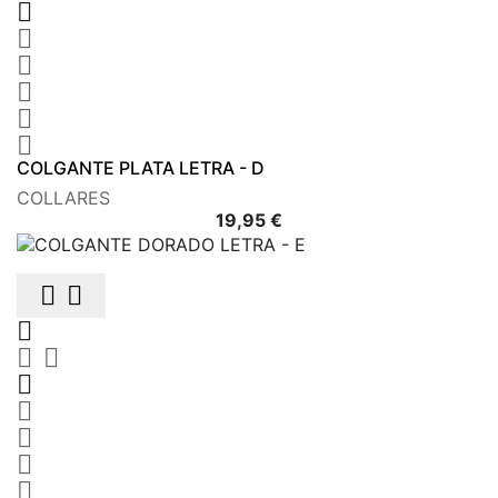






COLGANTE PLATA LETRA - D
COLLARES
Precio
19,95 €









