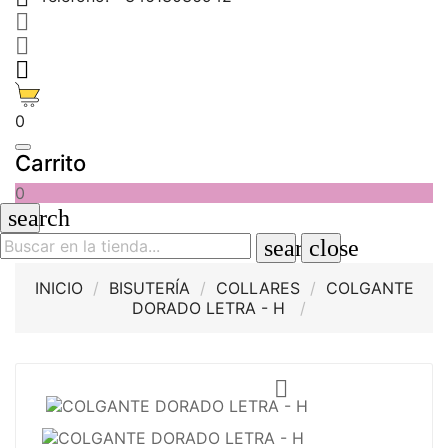



0
Carrito
0
search
search
close
INICIO
BISUTERÍA
COLLARES
COLGANTE
DORADO LETRA - H
