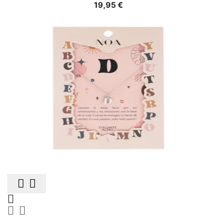
Precio
19,95 €




