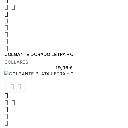









COLGANTE DORADO LETRA - C
COLLARES
Precio
19,95 €







