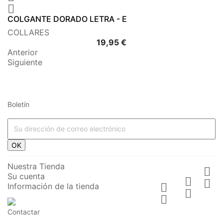

COLGANTE DORADO LETRA - E
COLLARES
Precio
19,95 €
Anterior
Siguiente
Boletín
OK
Nuestra Tienda

Su cuenta


Información de la tienda



Contactar