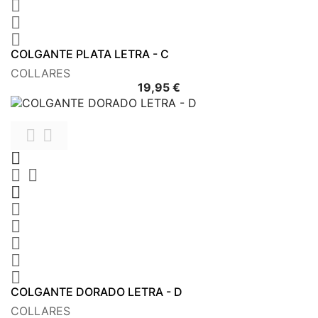



COLGANTE PLATA LETRA - C
COLLARES
Precio
19,95 €











COLGANTE DORADO LETRA - D
COLLARES