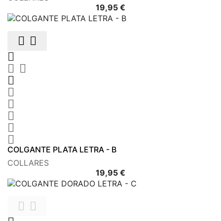
Precio
19,95 €











COLGANTE PLATA LETRA - B
COLLARES
Precio
19,95 €

