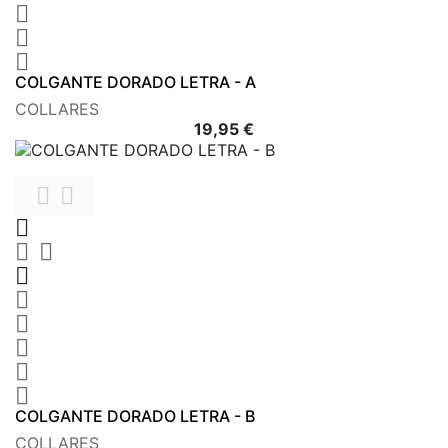



COLGANTE DORADO LETRA - A
COLLARES
Precio
19,95 €











COLGANTE DORADO LETRA - B
COLLARES