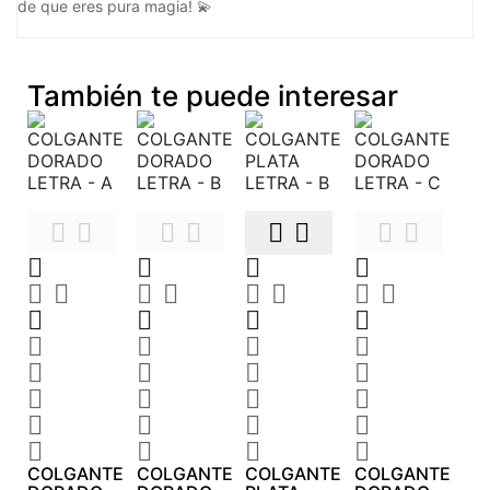
de que eres pura magia! 💫
También te puede interesar












































COLGANTE
COLGANTE
COLGANTE
COLGANTE