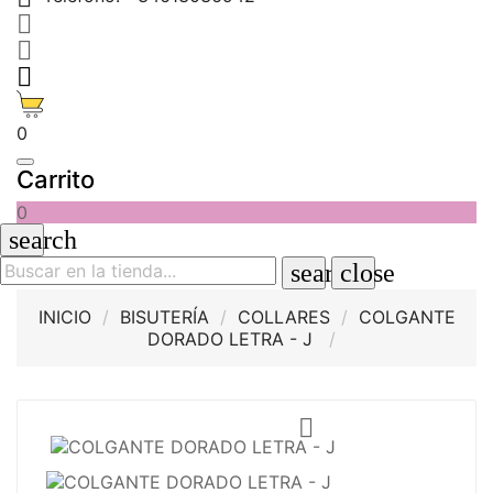



0
Carrito
0
search
search
close
INICIO
BISUTERÍA
COLLARES
COLGANTE
DORADO LETRA - J
