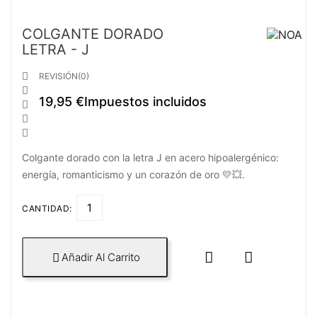
COLGANTE DORADO
LETRA - J

REVISIÓN(0)

19,95 €
Impuestos incluidos



Colgante dorado con la letra J en acero hipoalergénico:
energía, romanticismo y un corazón de oro 💛💥.
CANTIDAD:


Añadir Al Carrito
