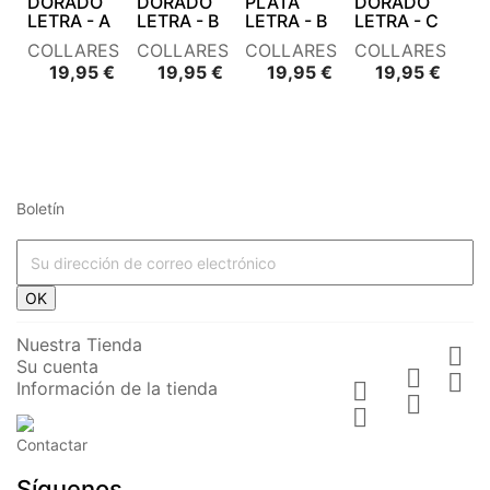
DORADO
DORADO
PLATA
DORADO
LETRA - A
LETRA - B
LETRA - B
LETRA - C
COLLARES
COLLARES
COLLARES
COLLARES
Precio
Precio
Precio
Preci
19,95 €
19,95 €
19,95 €
19,95 €
Boletín




















OK








Nuestra Tienda

Su cuenta






Información de la tienda











Contactar




COLGANTE
COLGANTE
COLGANTE
COLGANTE
Síguenos