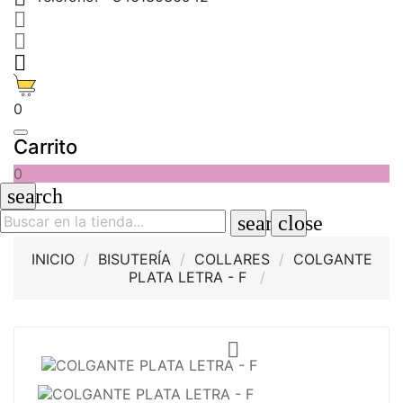



0
Carrito
0
search
search
close
INICIO
BISUTERÍA
COLLARES
COLGANTE
PLATA LETRA - F
