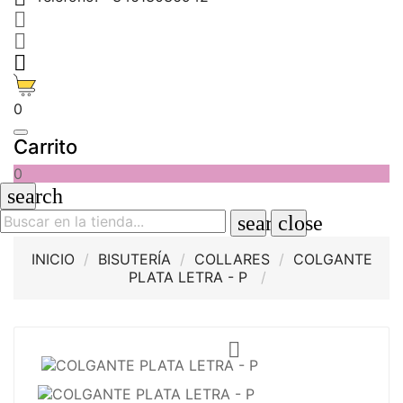



0
Carrito
0
search
search
close
INICIO
BISUTERÍA
COLLARES
COLGANTE
PLATA LETRA - P
