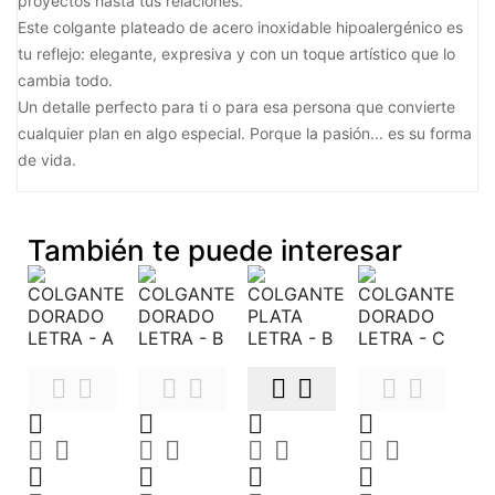
proyectos hasta tus relaciones.
Este colgante plateado de acero inoxidable hipoalergénico es
tu reflejo: elegante, expresiva y con un toque artístico que lo
cambia todo.
Un detalle perfecto para ti o para esa persona que convierte
cualquier plan en algo especial. Porque la pasión... es su forma
de vida.
También te puede interesar























