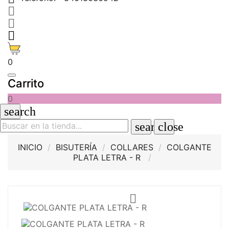



0
Carrito
0
search
search
close
INICIO
BISUTERÍA
COLLARES
COLGANTE
PLATA LETRA - R
