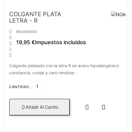
COLGANTE PLATA
LETRA - R

REVISIÓN(0)

19,95 €
Impuestos incluidos



Colgante plateado con la letra R en acero hipoalergénico:
constancia, coraje y cero rendirse .
CANTIDAD:


Añadir Al Carrito
