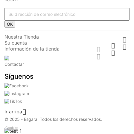
OK
Nuestra Tienda

Su cuenta


Información de la tienda



Contactar
Síguenos

Ir arriba
© 2025 - Esgara. Todos los derechos reservados.
Cookies