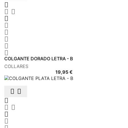









COLGANTE DORADO LETRA - B
COLLARES
Precio
19,95 €







