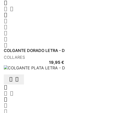









COLGANTE DORADO LETRA - D
COLLARES
Precio
19,95 €







