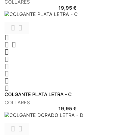
COLLARES
Precio
19,95 €











COLGANTE PLATA LETRA - C
COLLARES
Precio
19,95 €

