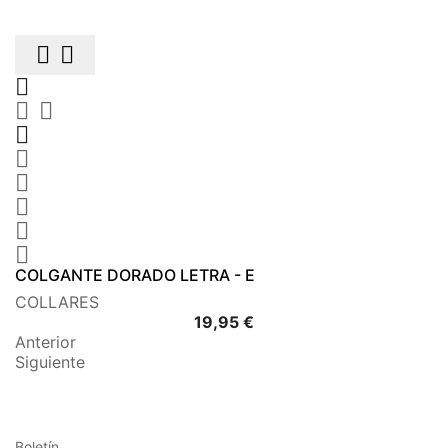











COLGANTE DORADO LETRA - E
COLLARES
Precio
19,95 €
Anterior
Siguiente
Boletín