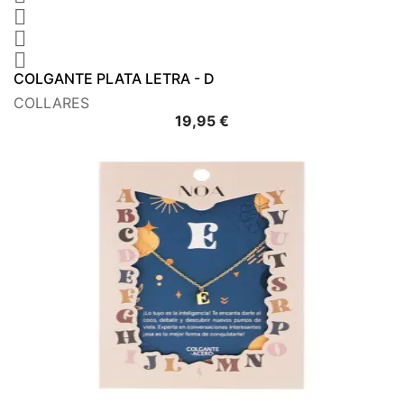



COLGANTE PLATA LETRA - D
COLLARES
Precio
19,95 €