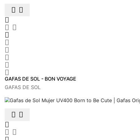











GAFAS DE SOL - BON VOYAGE
GAFAS DE SOL





