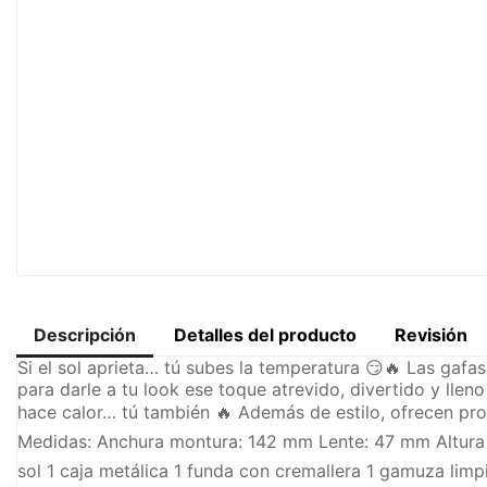
Descripción
Detalles del producto
Revisión
Si el sol aprieta… tú subes la temperatura 😏🔥 Las gafa
para darle a tu look ese toque atrevido, divertido y lleno
hace calor… tú también 🔥 Además de estilo, ofrecen prot
Medidas: Anchura montura: 142 mm Lente: 47 mm Altura l
sol 1 caja metálica 1 funda con cremallera 1 gamuza limp