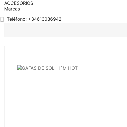
ACCESORIOS
Marcas

Teléfono:
+34613036942