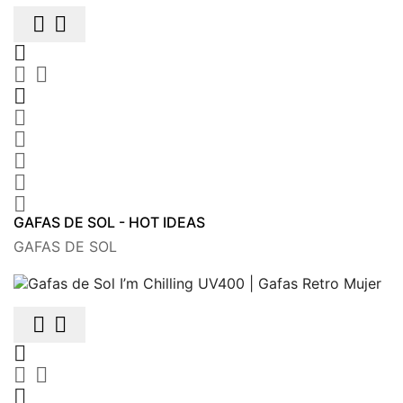











GAFAS DE SOL - HOT IDEAS
GAFAS DE SOL





