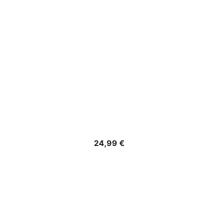
Precio
24,99 €