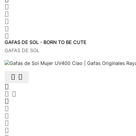





GAFAS DE SOL - BORN TO BE CUTE
GAFAS DE SOL









