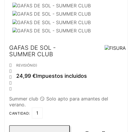
GAFAS DE SOL -
SUMMER CLUB

REVISIÓN(0)

24,99 €
Impuestos incluidos



Summer club 😏 Solo apto para amantes del
verano.
CANTIDAD: