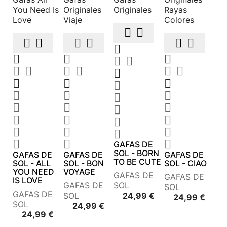












































GAFAS DE
SOL - BORN
GAFAS DE
GAFAS DE
GAFAS DE
TO BE CUTE
SOL - ALL
SOL - BON
SOL - CIAO
YOU NEED
VOYAGE
GAFAS DE
GAFAS DE
IS LOVE
GAFAS DE
SOL
SOL
GAFAS DE
Precio
SOL
24,99 €
Preci
24,99 €
SOL
Precio
24,99 €
Precio
24,99 €