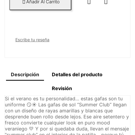


Añadir Al Carrito

Escribe tu reseña
Descripción
Detalles del producto
Revisión
Si el verano es tu personalidad… estas gafas son tu
uniforme 😏☀️ Las gafas de sol “Summer Club” llegan
con un diseño de rayas amarillas y blancas que
desprende buen rollo desde lejos. Ese aire setentero y
fresco convierte cualquier look en puro mood
veraniego 💛 Y por si quedaba duda, llevan el mensaje
“summer club” en el interior de la patilla… porque tú