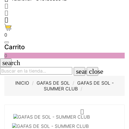



0
Carrito
0
search
search
close
INICIO
GAFAS DE SOL
GAFAS DE SOL -
SUMMER CLUB
