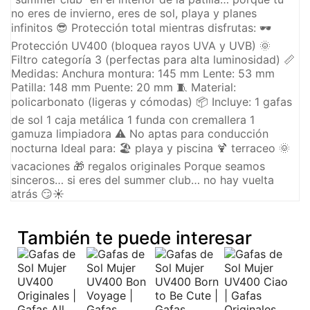
no eres de invierno, eres de sol, playa y planes
infinitos 😎 Protección total mientras disfrutas: 🕶️
Protección UV400 (bloquea rayos UVA y UVB) 🌞
Filtro categoría 3 (perfectas para alta luminosidad) 📏
Medidas: Anchura montura: 145 mm Lente: 53 mm
Patilla: 148 mm Puente: 20 mm 🧵 Material:
policarbonato (ligeras y cómodas) 📦 Incluye: 1 gafas
de sol 1 caja metálica 1 funda con cremallera 1
gamuza limpiadora ⚠️ No aptas para conducción
nocturna Ideal para: 🏖️ playa y piscina 🍹 terraceo 🌞
vacaciones 🎁 regalos originales Porque seamos
sinceros… si eres del summer club… no hay vuelta
atrás 😏☀️
También te puede interesar