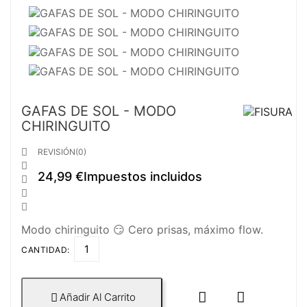
GAFAS DE SOL - MODO
CHIRINGUITO

REVISIÓN(0)

24,99 €
Impuestos incluidos



Modo chiringuito 😏 Cero prisas, máximo flow.
CANTIDAD:


Añadir Al Carrito
