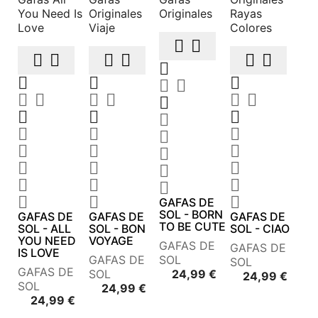












































GAFAS DE
SOL - BORN
GAFAS DE
GAFAS DE
GAFAS DE
TO BE CUTE
SOL - ALL
SOL - BON
SOL - CIAO
YOU NEED
VOYAGE
GAFAS DE
GAFAS DE
IS LOVE
GAFAS DE
SOL
SOL
GAFAS DE
Precio
SOL
24,99 €
Preci
24,99 €
SOL
Precio
24,99 €
Precio
24,99 €