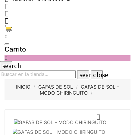



0
Carrito
0
search
search
close
INICIO
GAFAS DE SOL
GAFAS DE SOL -
MODO CHIRINGUITO
