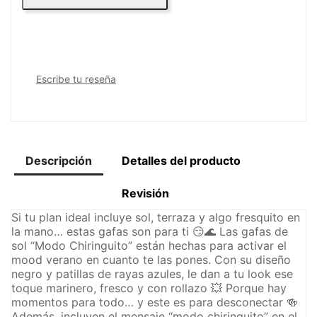
Escribe tu reseña
Descripción
Detalles del producto
Revisión
Si tu plan ideal incluye sol, terraza y algo fresquito en
la mano… estas gafas son para ti 😏🌊 Las gafas de
sol “Modo Chiringuito” están hechas para activar el
mood verano en cuanto te las pones. Con su diseño
negro y patillas de rayas azules, le dan a tu look ese
toque marinero, fresco y con rollazo 💥 Porque hay
momentos para todo… y este es para desconectar 🍻
Además, incluyen el mensaje “modo chiringuito” en el