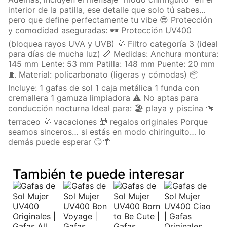
interior de la patilla, ese detalle que solo tú sabes…
pero que define perfectamente tu vibe 😎 Protección
y comodidad aseguradas: 🕶️ Protección UV400
(bloquea rayos UVA y UVB) 🌞 Filtro categoría 3 (ideal
para días de mucha luz) 📏 Medidas: Anchura montura:
145 mm Lente: 53 mm Patilla: 148 mm Puente: 20 mm
🧵 Material: policarbonato (ligeras y cómodas) 📦
Incluye: 1 gafas de sol 1 caja metálica 1 funda con
cremallera 1 gamuza limpiadora ⚠️ No aptas para
conducción nocturna Ideal para: 🏖️ playa y piscina 🍻
terraceo 🌞 vacaciones 🎁 regalos originales Porque
seamos sinceros… si estás en modo chiringuito… lo
demás puede esperar 😏🌴
También te puede interesar