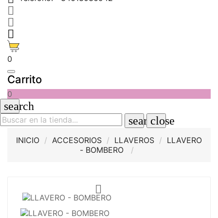



0
Carrito
0
search
search
close
INICIO
ACCESORIOS
LLAVEROS
LLAVERO
- BOMBERO
