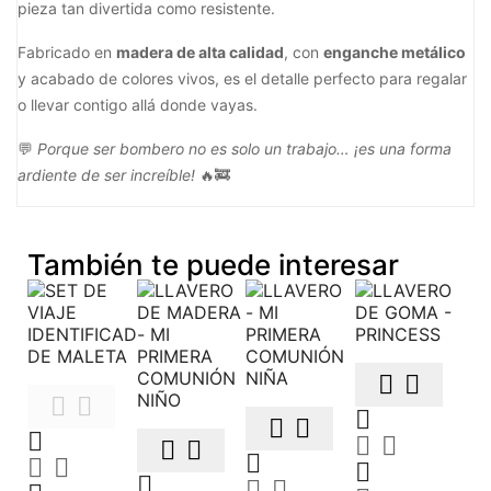
pieza tan divertida como resistente.
Fabricado en
madera de alta calidad
, con
enganche metálico
y acabado de colores vivos, es el detalle perfecto para regalar
o llevar contigo allá donde vayas.
💬
Porque ser bombero no es solo un trabajo… ¡es una forma
ardiente de ser increíble!
🔥🚒
También te puede interesar


















