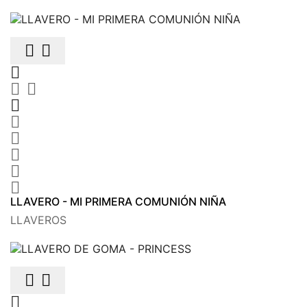











LLAVERO - MI PRIMERA COMUNIÓN NIÑA
LLAVEROS


