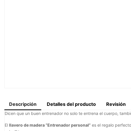
Descripción
Detalles del producto
Revisión
Dicen que un buen entrenador no solo te entrena el cuerpo, tambié
El
llavero de madera “Entrenador personal”
es el regalo perfect