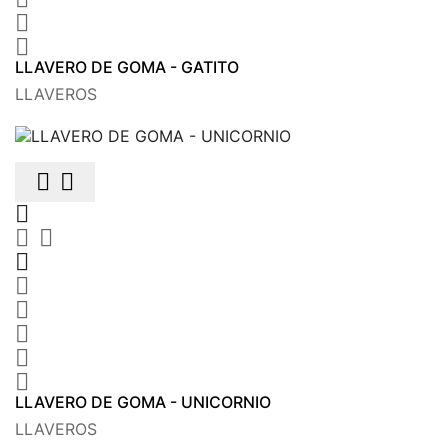


LLAVERO DE GOMA - GATITO
LLAVEROS











LLAVERO DE GOMA - UNICORNIO
LLAVEROS