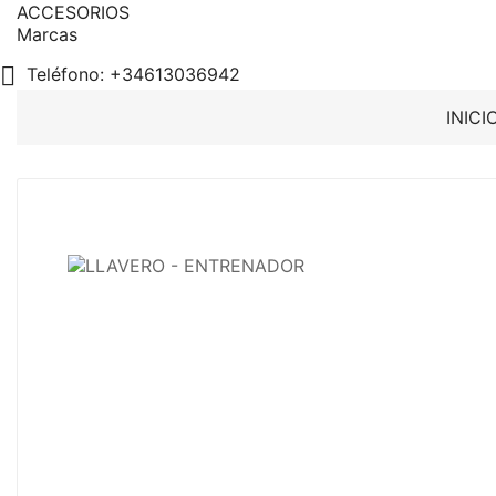
ACCESORIOS
Marcas

Teléfono:
+34613036942
INICI