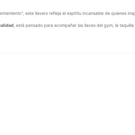
lentamiento”
, este llavero refleja el espíritu incansable de quienes in
calidad
, está pensado para acompañar las llaves del gym, la taquilla o