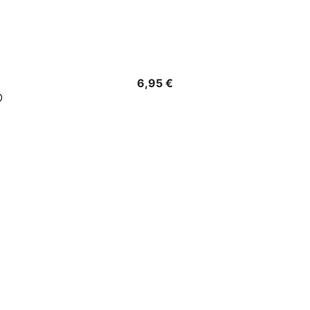
Precio
6,95 €