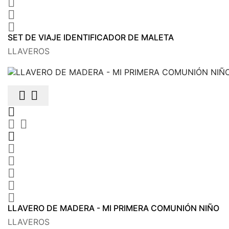



SET DE VIAJE IDENTIFICADOR DE MALETA
LLAVEROS











LLAVERO DE MADERA - MI PRIMERA COMUNIÓN NIÑO
LLAVEROS