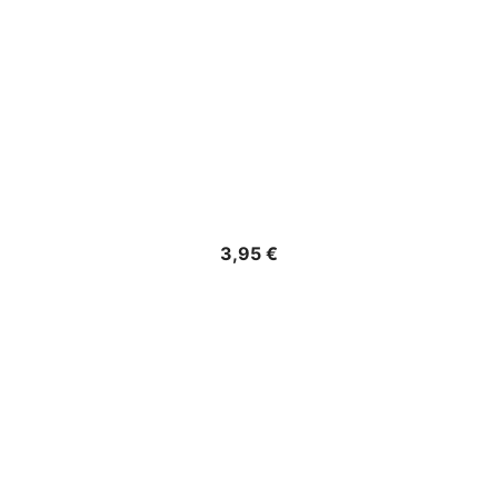
Precio
3,95 €