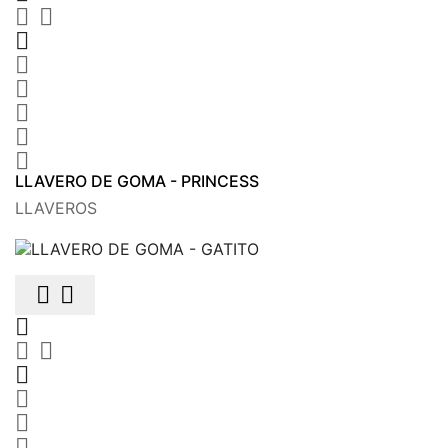








LLAVERO DE GOMA - PRINCESS
LLAVEROS








