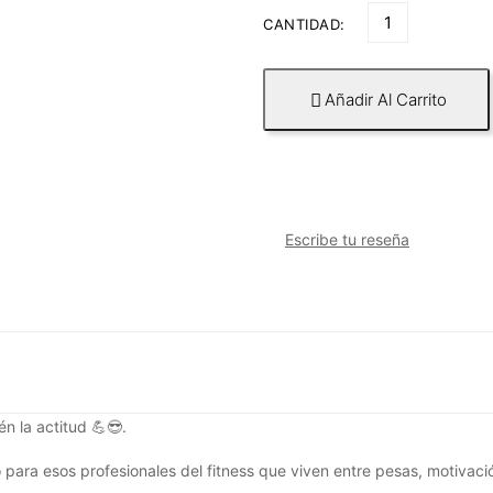
CANTIDAD:
Añadir Al Carrito

Escribe tu reseña
n la actitud 💪😎.
o para esos profesionales del fitness que viven entre pesas, motivac