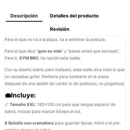
Descripción
Detalles del producto
Revisión
Para el que no va a la playa, va a entrenar la postura.
Para el que dice “
gym es vida
” y “pesas antes que excusas”.
Para ti,
GYM BRO
, ha nacido esta toalla.
Con su diseño sobrio pero matador, esta toalla dice todo lo que
no necesitas gritar. Perfecta para tumbarte en la arena
después de una sesión de cardio (o de postureo, no juzgamos).
💼Incluye:
📏
Tamaño XXL:
180x100 cm para que tengas espacio de
sobra, incluso para marcar bíceps al sol.
🔒
Bolsillo con cremallera
para guardar llaves, móvil o el pre-
entreno (nunca se sabe).