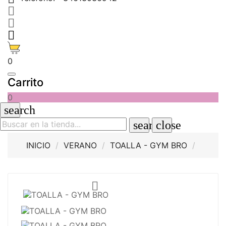



0
Carrito
0
search
search
close
INICIO
VERANO
TOALLA - GYM BRO
