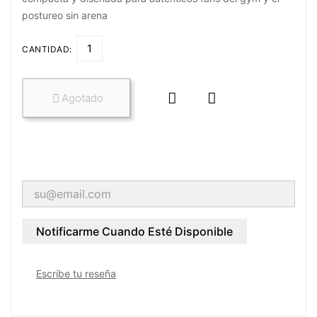
postureo sin arena
CANTIDAD:


Agotado

Notificarme Cuando Esté Disponible
Escribe tu reseña